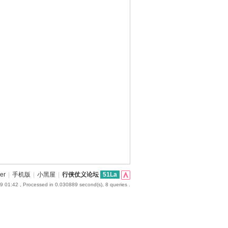
er
|
手机版
|
小黑屋
|
行侠仗义论坛
51La
9 01:42
, Processed in 0.030889 second(s), 8 queries .