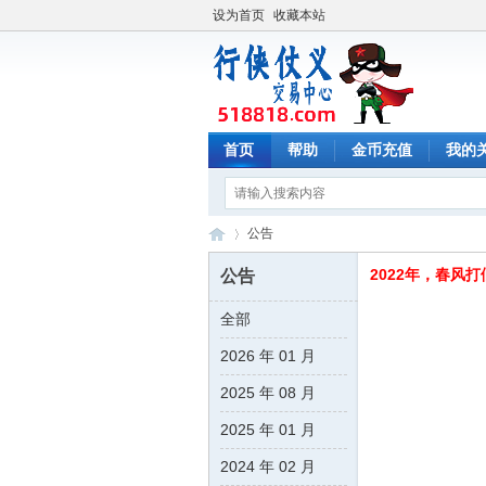
设为首页
收藏本站
首页
帮助
金币充值
我的
公告
2022年，春风打
公告
全部
行
›
2026 年 01 月
2025 年 08 月
2025 年 01 月
2024 年 02 月