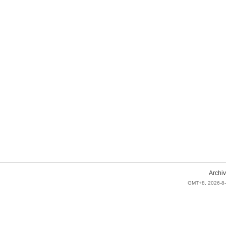
Archiv
GMT+8, 2026-8-