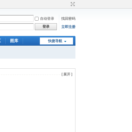
自动登录
找回密码
登录
立即注册
区
图库
快捷导航
[ 展开 ]